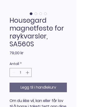
Housegard
magnetfeste for
røykvarsler,
SA560S
Pris
79,00 kr
Antall
*
Legg til i handlekurv
Om du ikke vil, kan eller får lov
til å borre i taket! Sett opp dine