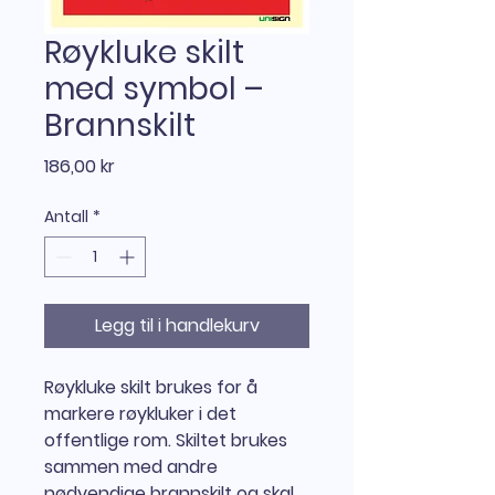
Røykluke skilt
med symbol –
Brannskilt
Pris
186,00 kr
Antall
*
Legg til i handlekurv
Røykluke skilt brukes for å
markere røykluker i det
offentlige rom. Skiltet brukes
sammen med andre
nødvendige brannskilt og skal