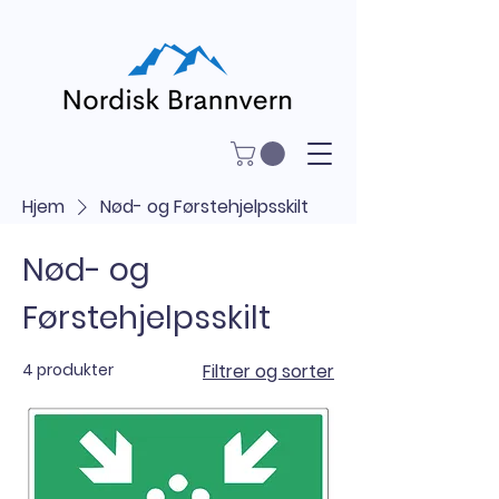
Hjem
Nød- og Førstehjelpsskilt
Nød- og
Førstehjelpsskilt
4 produkter
Filtrer og sorter