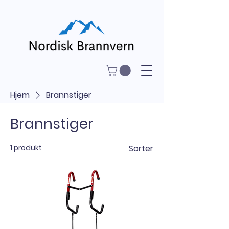
Hjem
Brannstiger
Brannstiger
1 produkt
Sorter