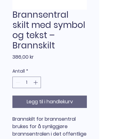
Brannsentral
skilt med symbol
og tekst –
Brannskilt
Pris
386,00 kr
Antall
*
Legg til i handlekurv
Brannskilt for brannsentral
brukes for å synliggjøre
brannsentralen i det offentlige