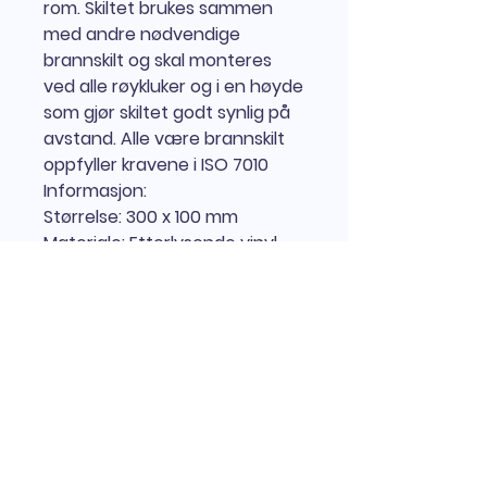
rom. Skiltet brukes sammen
med andre nødvendige
brannskilt og skal monteres
ved alle røykluker og i en høyde
som gjør skiltet godt synlig på
avstand. Alle være brannskilt
oppfyller kravene i ISO 7010
Informasjon:
Størrelse:
300 x 100 mm
Materiale:
Etterlysende vinyl,
etterlysende aluminium
Standard:
ISO 7010 & DIN 67510
Informasjon
Etterlysende brannsentral skilt
med symbol og tekst
Brannskilt for brannsentral brukes
for å synliggjøre brannsentralen i