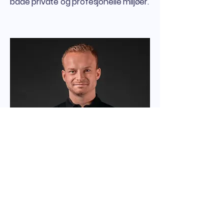
både private og profesjonelle miljøer.
Elektro
Fredrik Bekkerud Haugen
Fredrik er utdannet elektriker med
mange års erfaring fra