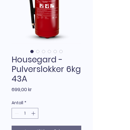
Housegard -
Pulverslokker 6kg
43A
Pris
699,00 kr
Antall
*