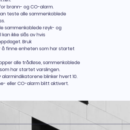
 for brann- og CO-alarm.
 kan teste alle sammenkoblede
ss.
alle sammenkoblede røyk- og
kan ikke slås av hvis
oppdaget. Bruk
or å finne enheten som har startet
topper alle trådløse, sammenkoblede
om har startet varslingen.
 alarmindikatorene blinker hvert 10.
e- eller CO-alarm blitt aktivert.