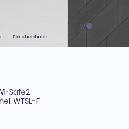
ger
Sikkerhetsbutikk
Wi-Safe2
nel, WTSL-F