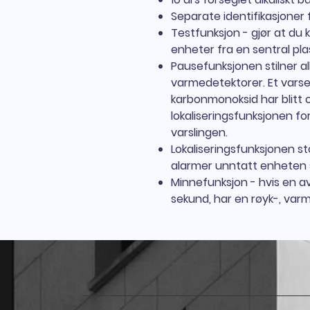
Separate identifikasjoner
Testfunksjon - gjør at du
enheter fra en sentral pla
Pausefunksjonen stilner 
varmedetektorer. Et varsel 
karbonmonoksid har blitt 
lokaliseringsfunksjonen f
varslingen.
Lokaliseringsfunksjonen s
alarmer unntatt enheten s
Minnefunksjon - hvis en av
sekund, har en røyk-, varm