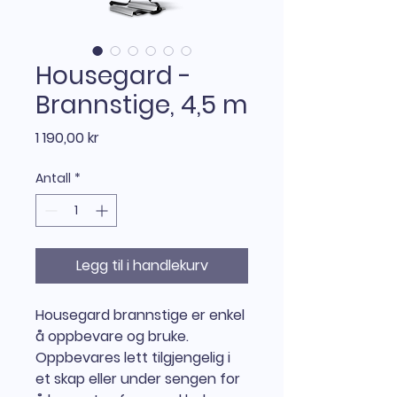
Housegard -
Brannstige, 4,5 m
Pris
1 190,00 kr
Antall
*
Legg til i handlekurv
Housegard brannstige er enkel
å oppbevare og bruke.
Oppbevares lett tilgjengelig i
et skap eller under sengen for