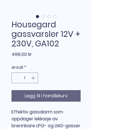
Housegard
gassvarsler 12V +
230V, GA102
Pris
499,00 kr
Antall
*
Legg til i handlekurv
Effektiv gassalarm som
oppdager lekkasje av
brennbare LPG- og LNG-gasser