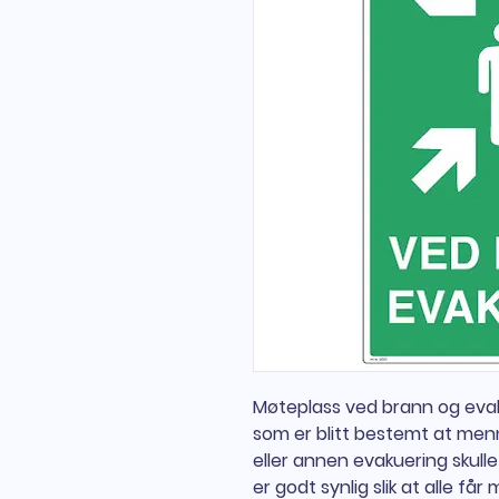
Møteplass ved brann og evak
som er blitt bestemt at me
eller annen evakuering skulle 
er godt synlig slik at alle få