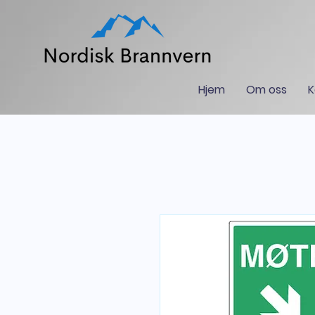
Hjem
Om oss
K