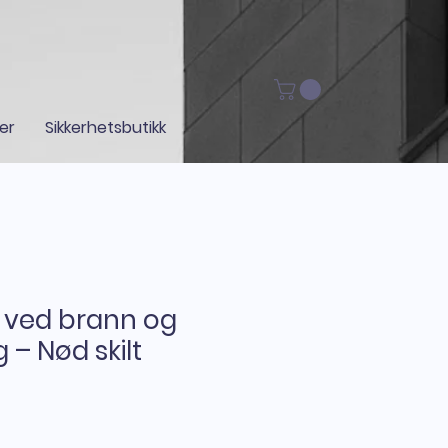
ger
Sikkerhetsbutikk
 ved brann og
 – Nød skilt