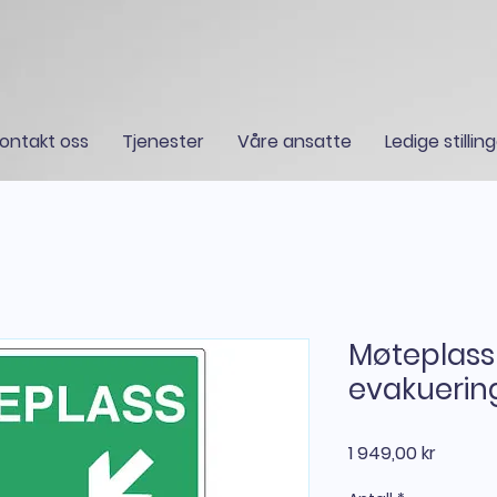
ontakt oss
Tjenester
Våre ansatte
Ledige stillin
Møteplass
evakuering
Pris
1 949,00 kr