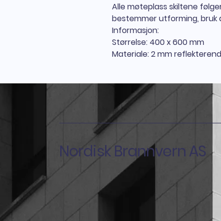
Alle møteplass skiltene følg
bestemmer utforming, bruk 
Informasjon:
Størrelse:
400 x 600 mm
Materiale:
2 mm reflekterend
Nordisk Brannvern AS