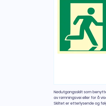
Nødutgangsskilt som benytte
av rømningsvei eller for å v
Skiltet er etterlysende og fø