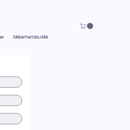
ger
Sikkerhetsbutikk